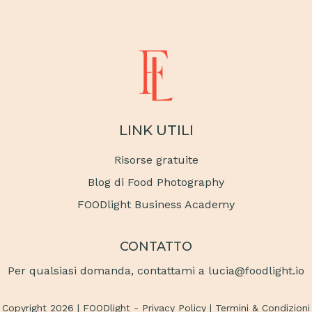
LINK UTILI
Risorse gratuite
Blog di Food Photography
FOODlight Business Academy
CONTATTO
Per qualsiasi domanda, contattami a lucia@foodlight.io
Copyright
2026
| FOODlight -
Privacy Policy
|
Termini & Condizioni