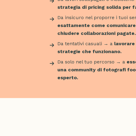
strategia di pricing solida per f
Da insicuro nel proporre i tuoi se
esattamente come comunicare c
chiudere collaborazioni pagate.
Da tentativi casuali → a
lavorare
strategie che funzionano.
Da solo nel tuo percorso → a
ess
una community di fotografi fo
esperto.