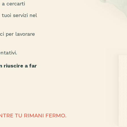
 a cercarti
tuoi servizi nel
sci per lavorare
ntativi.
n riuscire a far
ENTRE TU RIMANI FERMO.