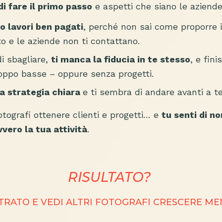
di fare il primo passo
e aspetti che siano le aziende
 lavori ben pagati
, perché non sai come proporre i 
o e le aziende non ti contattano.
i sbagliare,
ti manca la fiducia in te stesso
, e fini
roppo basse – oppure senza progetti.
a strategia chiara
e ti sembra di andare avanti a te
fotografi ottenere clienti e progetti… e
tu senti di no
vvero la tua attività
.
RISULTATO?
STRATO E VEDI ALTRI FOTOGRAFI CRESCERE M