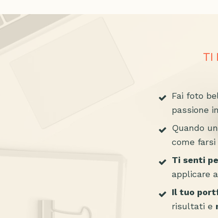
TI
Fai foto b
passione in
Quando un 
come farsi 
Ti senti p
applicare a
Il tuo por
risultati e