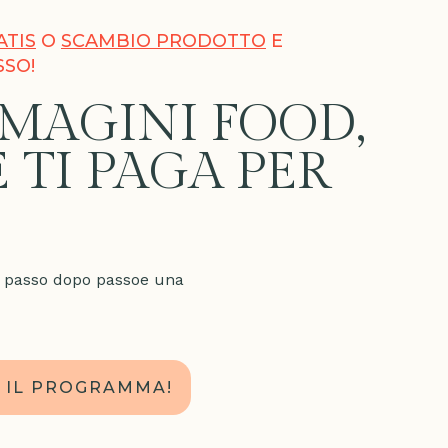
ATIS
O
SCAMBIO PRODOTTO
E
SSO!
IMAGINI FOOD,
 TI PAGA PER
ra passo dopo passoe una
E IL PROGRAMMA!