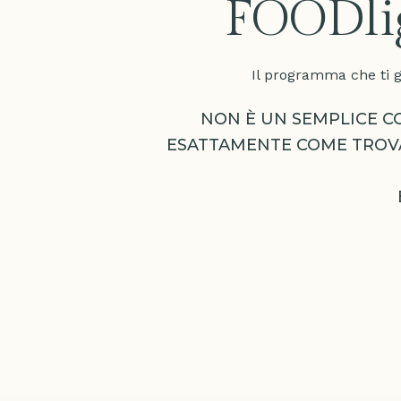
FOODli
Il programma che ti g
NON È UN SEMPLICE CO
ESATTAMENTE COME TROVARE