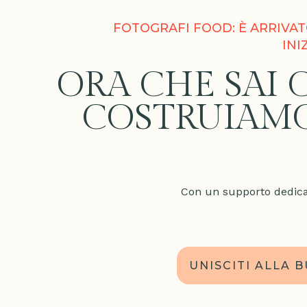
FOTOGRAFI FOOD:
È ARRIVAT
INI
ORA CHE SAI 
COSTRUIAMO 
Con un supporto dedicat
UNISCITI ALLA 